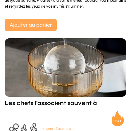
de glace parfaite. Ajoutez-la à votre meilleur cocktail (ou mocktail !)
et regardez les yeux de vos invités s'illuminer.
Ajouter au panier
Les chefs l'associent souvent à
Kitchen Essentials