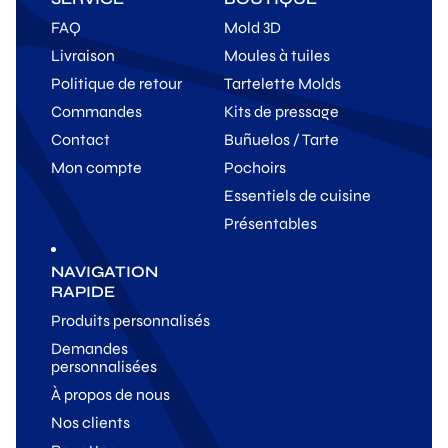
FAQ
Mold 3D
Livraison
Moules à tuiles
Politique de retour
Tartelette Molds
Commandes
Kits de pressage
Contact
Buñuelos / Tarte
Mon compte
Pochoirs
Essentiels de cuisine
Présentables
NAVIGATION
RAPIDE
Produits personnalisés
Demandes
personnalisées
À propos de nous
Nos clients