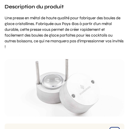
Description du produit
Une presse en métal de haute qualité pour fabriquer des boules de
glace cristallines. Fabriquée aux Pays-Bas à partir d'un métal
durable, cette presse vous permet de créer rapidement et
facilement des boules de glace parfaites pour les cocktails ou
autres boissons, ce qui ne manquera pas d'impressionner vos invités
!