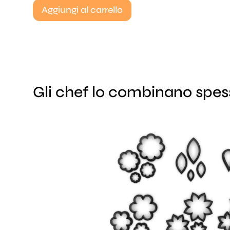
Aggiungi al carrello
Gli chef lo combinano spe