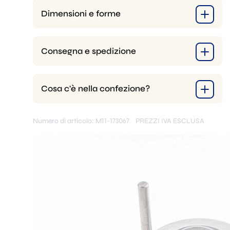
Dimensioni e forme
Consegna e spedizione
Cosa c'è nella confezione?
Numero di articolo: M11-173067
PREZZI IVA ESCLUSA