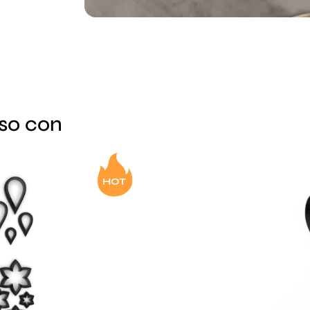
sso con