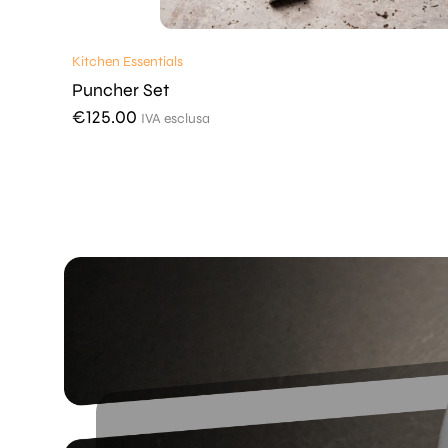
Kitchen Essentials
Puncher Set
€
125.00
IVA esclusa