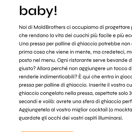
baby!
Noi di MoldBrothers ci occupiamo di progettare 
che rendano la vita dei cuochi più facile e più ec
Una pressa per palline di ghiaccio potrebbe non 
prima cosa che viene in mente, ma credeteci, m
posto nel menu. Ogni ristorante serve bevande de
giusto? Allora perché non aggiungere un tocco di 
renderle indimenticabili? È qui che entra in gio
pressa per palline di ghiaccio. Inserite il vostro c
ghiaccio congelato nella pressa, aspettate solo 
secondi e voilà: avrete una sfera di ghiaccio perf
Aggiungetela al vostro miglior cocktail (o mocktai
guardate gli occhi dei vostri ospiti illuminarsi.