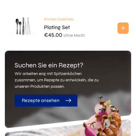
Kitchen Essentials
Plating Set
€
45.00
ohne MwSt.
Suchen Sie ein Rezept?
Wir arbeiten eng mit Spitzenköchen
zusammen, um Rezepte zu entwickeln, die zu
unseren Produkten passen.
Rezepte ansehen