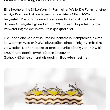
Eine hochwertige Silikonform in Form einer Welle. Die Form hat eine
einzige Form und ist aus lebensmittelechtem Silikon 100%
hergestellt. Die Schablone in Form eines Balkens ist aus 1 mm
dickem Acryl gefertigt und enthält 20 Formen, die perfekt für die
Verwendung mit der Wave Press geeignet sind.
Die Schablone ist nicht spülmaschinenfest. Wir empfehlen, sie mit
lauwarmem Wasser (40°C) abzuspülen, ohne Reinigungsmittel zu
verwenden. Die Schablone ist temperaturbeständig von -40°C bis
+200°C und damit sowohl für den Einsatz im
(Schock-)Gefrierschrank als auch im Backofen geeignet.