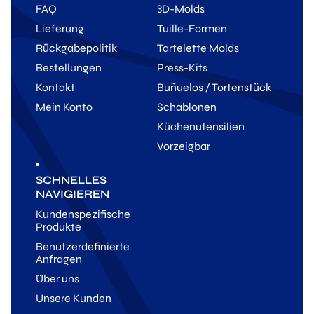
FAQ
3D-Molds
Lieferung
Tuille-Formen
Rückgabepolitik
Tartelette Molds
Bestellungen
Press-Kits
Kontakt
Buñuelos / Tortenstück
Mein Konto
Schablonen
Küchenutensilien
Vorzeigbar
SCHNELLES
NAVIGIEREN
Kundenspezifische
Produkte
Benutzerdefinierte
Anfragen
Über uns
Unsere Kunden