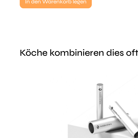
In den Warenkorb legen
Köche kombinieren dies oft