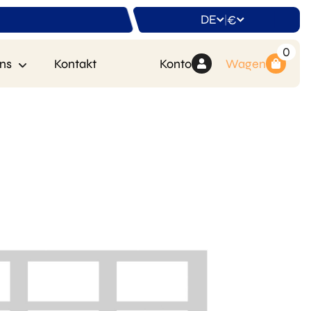
DE
€
|
0
ns
Kontakt
Konto
Wagen