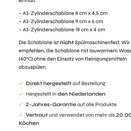
enthält:
– A3-Zylinderschablone 8 cm x 4,5 cm
– A3-Zylinderschablone 9 cm x 6 cm
– A3-Zylinderschablone 18 cm x 4 cm
Die Schablone ist
nicht
Spülmaschinenfest. Wir
empfehlen, die Schablone mit lauwarmem Was
(40°C) ohne den Einsatz von Reinigungsmitteln
abzuspülen.
Direkt hergestellt
auf Bestellung
Hergestellt in
den Niederlanden
2-Jahres-Garantie
auf alle Produkte
Vertraut
und verwendet von mehr als
20.0
Köchen