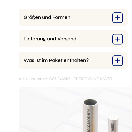
Größen und Formen
Lieferung und Versand
Was ist im Paket enthalten?
Artikel Nummer: G07-143553
PREISE OHNE MWST.