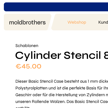
Webshop
Kund
Schablonen
Cylinder Stencil
€
45.00
Dieser Basic Stencil Case besteht aus 1 mm dick
Polystyrolplatten und ist die perfekte Basis für Ih
Geschirr oder für die Herstellung von Zylindern 
unseren
Rollende Walzen.
Das Basic Stencil Cas