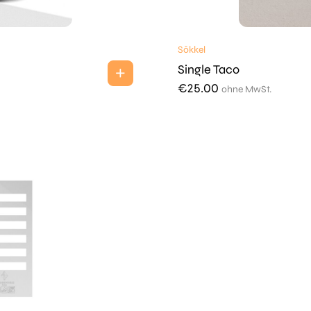
Sōkkel
Single Taco
€
25.00
ohne MwSt.