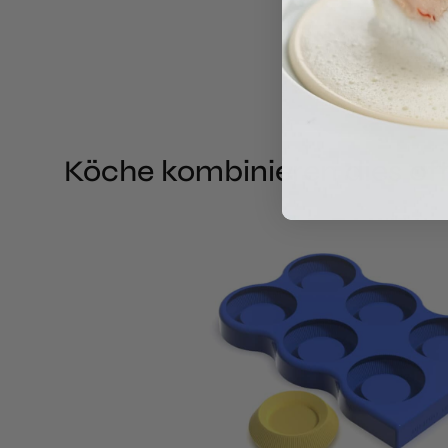
Köche kombinieren dies oft