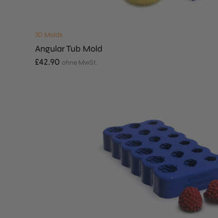
3D Molds
Angular Tub Mold
£
42.90
ohne MwSt.