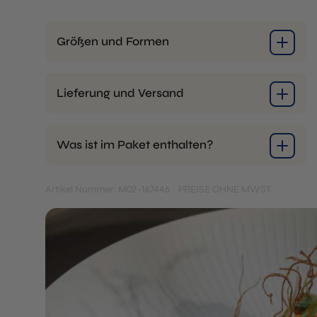
Größen und Formen
Lieferung und Versand
Was ist im Paket enthalten?
Artikel Nummer: M02-167446
PREISE OHNE MWST.