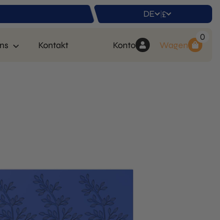
DE
£
|
0
ns
Kontakt
Konto
Wagen