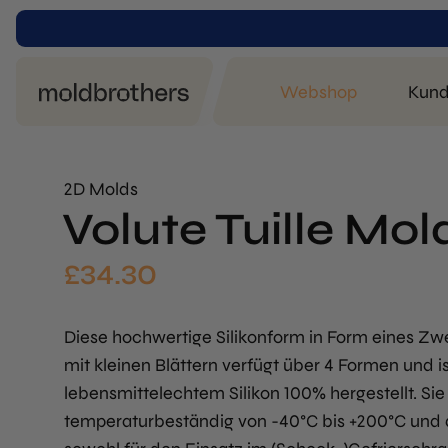
Webshop
Kund
2D Molds
Volute Tuille Mol
£
34.30
Diese hochwertige Silikonform in Form eines Zw
mit kleinen Blättern verfügt über 4 Formen und i
lebensmittelechtem Silikon 100% hergestellt. Sie 
temperaturbeständig von -40°C bis +200°C und