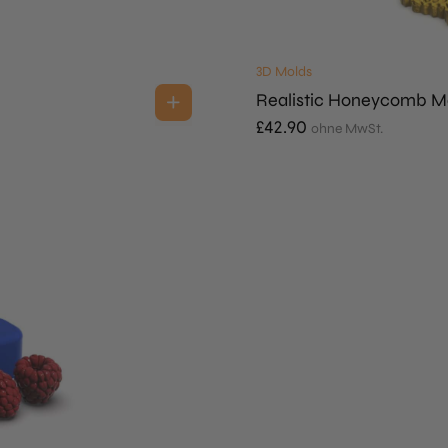
3D Molds
Realistic Honeycomb M
£
42.90
ohne MwSt.