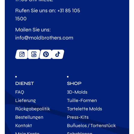
Rufen Sie uns an: +31 85 105
1500
Mailen Sie uns:
info@moldbrothers.com
DIENST
SHOP
FAQ
3D-Molds
Lieferung
Tuille-Formen
Rückgabepolitik
Tartelette Molds
Bestellungen
Press-Kits
Kontakt
Buñuelos / Tortenstück
Mein Konto
Schablonen