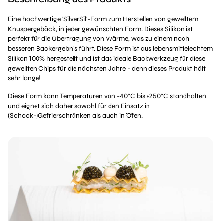
Eine hochwertige 'SilverSil'-Form zum Herstellen von gewelltem
Knuspergebäck, in jeder gewünschten Form. Dieses Silikon ist
perfekt für die Übertragung von Wärme, was zu einem noch
besseren Backergebnis führt. Diese Form ist aus lebensmittelechtem
Silikon 100% hergestellt und ist das ideale Backwerkzeug für diese
gewellten Chips für die nächsten Jahre - denn dieses Produkt hält
sehr lange!
Diese Form kann Temperaturen von -40°C bis +250°C standhalten
und eignet sich daher sowohl für den Einsatz in
(Schock-)Gefrierschränken als auch in Öfen.