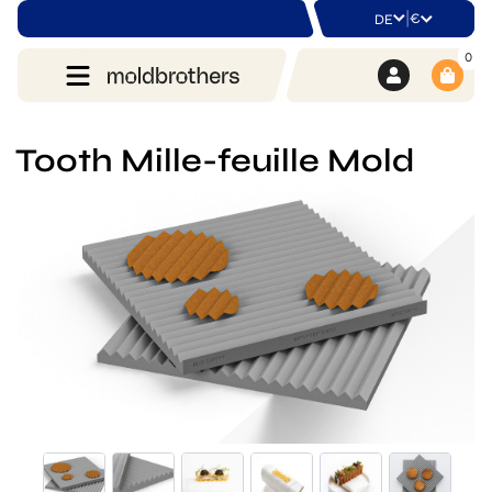
|
€
DE
0
Tooth Mille-feuille Mold