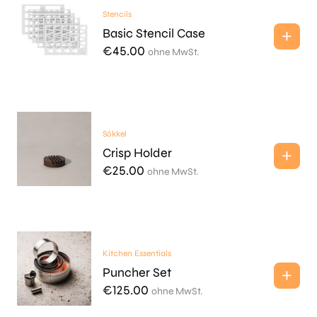
Stencils
Basic Stencil Case
€
45.00
ohne MwSt.
Sōkkel
Crisp Holder
€
25.00
ohne MwSt.
Kitchen Essentials
Puncher Set
€
125.00
ohne MwSt.