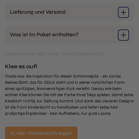
Lieferung und Versand
Was ist im Paket enthalten?
Artikel Nummer: M01-179430
PREISE OHNE MWST.
Klee es auf!
Oxalis war die Inspiration für diesen Schimmelpilz - ein zartes
kleines Blatt, das für Glück steht und in seiner natürlichen Form
einen spritzigen, limonenartigen Kick verleiht. Genau wie beim
echten Klee können Sie mit der Farbe Ihres Teigs spielen, damit jedes
Kleeblatt richtig zur Geltung kommt. Und dank des cleveren Designs
ist die Form kinderleicht zu handhaben und liefert jedes Mal
großartige Ergebnisse - kein Aufhebens, nur gute Laune.
In den Warenkorb legen