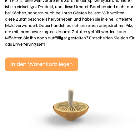
Ein Pilz ist eine weit verbreitete Zutat in der Spitzengastronomie. Er
ist ein vielseitiges Produkt, und diese Umami-Bomben sind nicht nur
bei Köchen, sondern auch bei Ihren Gästen beliebt. Wir wollten
diese Zutat besonders hervorheben und haben sie in eine Tartelette
Mold verwandelt. Dabei handelt es sich um einen umgedrehten Pilz,
der mit Ihren bevorzugten Umami-Zutaten gefüllt werden kann.
Möchten Sie ihn noch auffälliger gestalten? Entscheiden Sie sich für
das Erweiterungsset!
In den Warenkorb legen