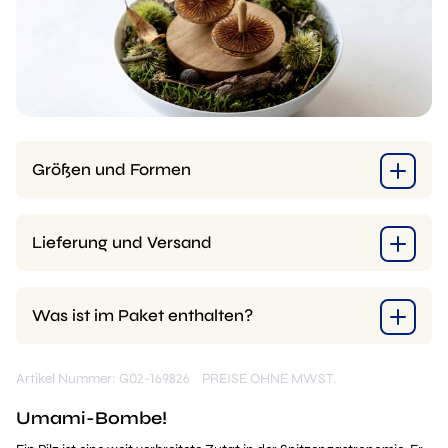
Größen und Formen
Lieferung und Versand
Was ist im Paket enthalten?
Artikel Nummer: G02-169826
PREISE OHNE MWST.
Umami-Bombe!