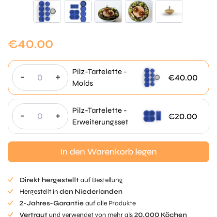
€
40.00
Pilz-Tartelette -
-
+
€
40.00
Molds
Pilz-Tartelette -
-
+
€
20.00
Erweiterungsset
In den Warenkorb legen
Direkt hergestellt
auf Bestellung
Hergestellt in
den Niederlanden
2-Jahres-Garantie
auf alle Produkte
Vertraut
und verwendet von mehr als
20.000 Köchen