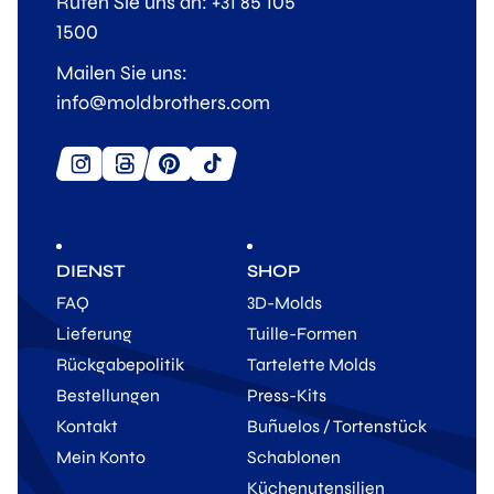
Rufen Sie uns an: +31 85 105
1500
Mailen Sie uns:
info@moldbrothers.com
DIENST
SHOP
FAQ
3D-Molds
Lieferung
Tuille-Formen
Rückgabepolitik
Tartelette Molds
Bestellungen
Press-Kits
Kontakt
Buñuelos / Tortenstück
Mein Konto
Schablonen
Küchenutensilien