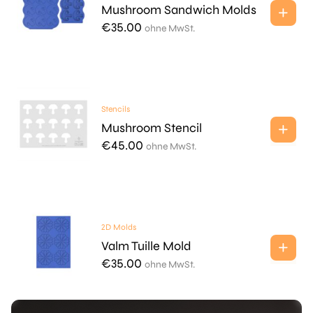
Mushroom Sandwich Molds
€
35.00
ohne MwSt.
Stencils
Mushroom Stencil
€
45.00
ohne MwSt.
2D Molds
Valm Tuille Mold
€
35.00
ohne MwSt.