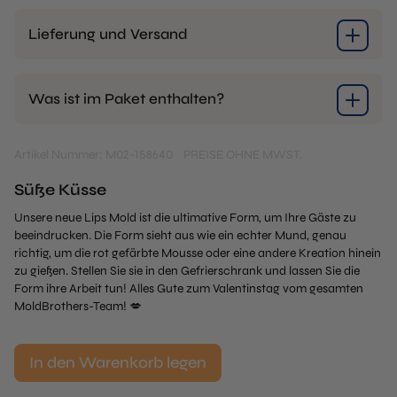
Lieferung und Versand
Was ist im Paket enthalten?
Artikel Nummer: M02-158640
PREISE OHNE MWST.
Süße Küsse
Unsere neue Lips Mold ist die ultimative Form, um Ihre Gäste zu
beeindrucken. Die Form sieht aus wie ein echter Mund, genau
richtig, um die rot gefärbte Mousse oder eine andere Kreation hinein
zu gießen. Stellen Sie sie in den Gefrierschrank und lassen Sie die
Form ihre Arbeit tun! Alles Gute zum Valentinstag vom gesamten
MoldBrothers-Team! 💋
In den Warenkorb legen