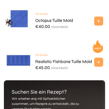
2D Molds
Octopus Tuille Mold
€
40.00
ohne MwSt.
2D Molds
Realistic Fishbone Tuille Mold
€
45.00
ohne MwSt.
Suchen Sie ein Rezept?
Wir arbeiten eng mit Spitzenköchen
zusammen, um Rezepte zu entwickeln, die zu
unseren Produkten passen.