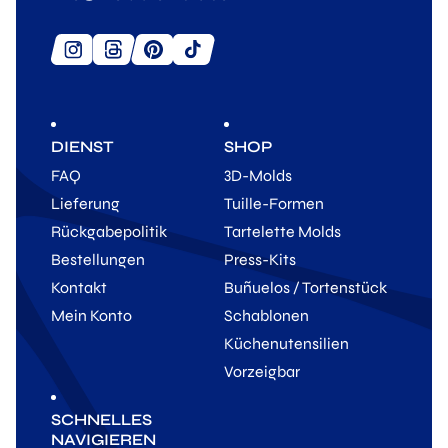
DIENST
SHOP
FAQ
3D-Molds
Lieferung
Tuille-Formen
Rückgabepolitik
Tartelette Molds
Bestellungen
Press-Kits
Kontakt
Buñuelos / Tortenstück
Mein Konto
Schablonen
Küchenutensilien
Vorzeigbar
SCHNELLES
NAVIGIEREN