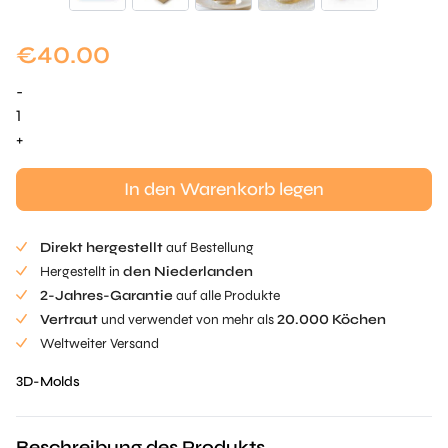
€
40.00
-
Fischzylindermenge
+
In den Warenkorb legen
Direkt hergestellt
auf Bestellung
Hergestellt in
den Niederlanden
2-Jahres-Garantie
auf alle Produkte
Vertraut
und verwendet von mehr als
20.000 Köchen
Weltweiter Versand
3D-Molds
Beschreibung des Produkts