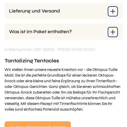
Lieferung und Versand
Was ist im Paket enthalten?
Artikel Nummer: M01-156593
PREISE OHNE MWST.
Tantalizing Tentacles
Wir stellen Ihnen unsere neueste Kreation vor - die Oktopus-Tuille
Mold. Sie ist die perfekte Grundlage für einen leckeren Oktopus-
Snack oder eine kleine und feine Ergänzung zu Ihren Tintenfisch-
oder Oktopus-Gerichten. Ganz gleich, ob Sie einen schmackhaften
Oktopus-Snack zubereiten oder ihn als Beilage für Ihr Fischgericht
verwenden, diese Oktopus-Tuille ist mühelos unzerbrechlich und
vielseitig. Mit diesem Rezept mit Tintenfischtinte können Sie ihr
volles (und einfaches) Potenzial ausschöpfen.