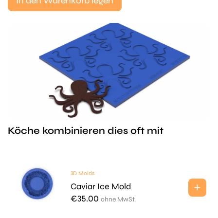
In den Warenkorb legen
Köche kombinieren dies oft mit
3D Molds
Caviar Ice Mold
€
35.00
ohne MwSt.