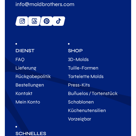
info@moldbrothers.com
DIENST
SHOP
FAQ
3D-Molds
Lieferung
Tuille-Formen
Rückgabepolitik
Tartelette Molds
Bestellungen
Press-Kits
Kontakt
Buñuelos / Tortenstück
Mein Konto
Schablonen
Küchenutensilien
Vorzeigbar
SCHNELLES