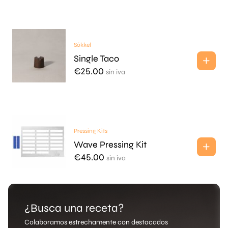
Sōkkel
Single Taco
€
25.00
sin iva
Pressing Kits
Wave Pressing Kit
€
45.00
sin iva
¿Busca una receta?
Colaboramos estrechamente con destacados