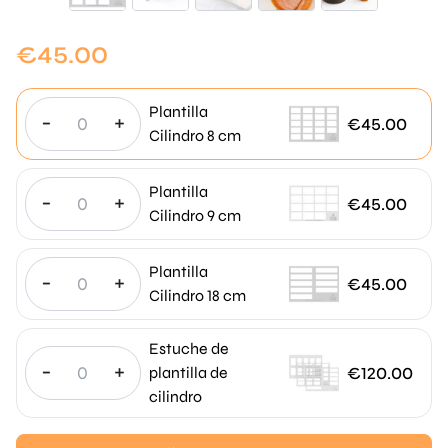
€
45.00
Plantilla
-
+
€
45.00
Cilindro 8 cm
Plantilla
-
+
€
45.00
Cilindro 9 cm
Plantilla
-
+
€
45.00
Cilindro 18 cm
Estuche de
-
+
€
120.00
plantilla de
cilindro