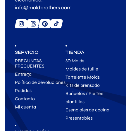
info@moldbrothers.com
SERVICIO
TIENDA
PREGUNTAS
3D Molds
FRECUENTES
Moldes de tuille
Entrega
Tartelette Molds
Política de devoluciones
Kits de prensado
Pedidos
Buñuelos / Pie Tee
Contacto
plantillas
Mi cuenta
Esenciales de cocina
Presentables