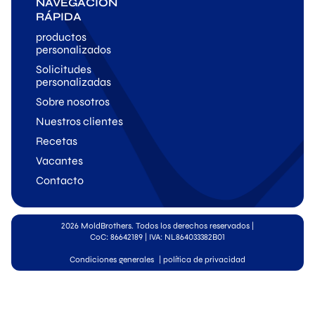
NAVEGACIÓN
RÁPIDA
productos
personalizados
Solicitudes
personalizadas
Sobre nosotros
Nuestros clientes
Recetas
Vacantes
Contacto
2026 MoldBrothers. Todos los derechos reservados
|
CoC: 86642189 | IVA: NL864033382B01
Condiciones generales
|
política de privacidad