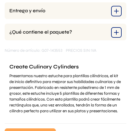
Entrega y envío
¿Qué contiene el paquete?
Número de artículo: G07-143553
PRECIOS SIN IVA
Create Culinary Cylinders
Presentamos nuestro estuche para plantillas cilíndricas, el kit
de inicio definitivo para mejorar sus habilidades culinarias y de
presentación. Fabricado en resistente poliestireno de 1 mm de
grosor, este estuche incluye 5 plantillas de diferentes formas y
tamaños cilíndricos. Con esta plantilla podrá crear fácilmente
rectángulos que, una vez enrollados, tendrán la forma de un
cilindro perfecto para utilizar en sus platos y presentaciones.