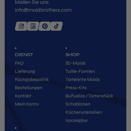
Mailen Sie uns:
info@moldbrothers.com
DIENST
SHOP
FAQ
3D-Molds
Lieferung
Tuille-Formen
Rückgabepolitik
Tartelette Molds
Bestellungen
Press-Kits
Kontakt
Buñuelos / Tortenstück
Mein Konto
Schablonen
Küchenutensilien
Vorzeigbar