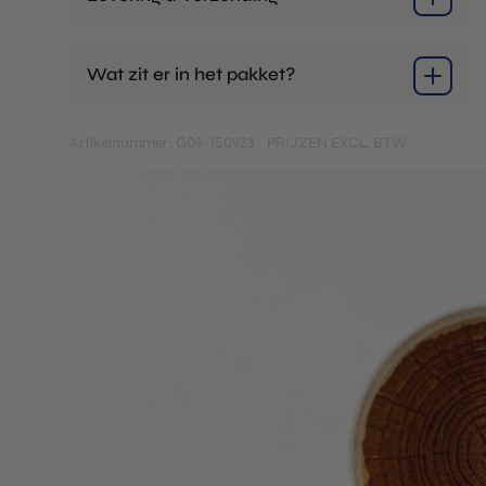
Wat zit er in het pakket?
Artikelnummer: G09-150923
PRIJZEN EXCL. BTW