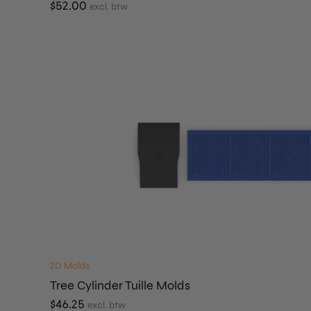
$
52.00
excl. btw
2D Molds
Tree Cylinder Tuille Molds
$
46.25
excl. btw