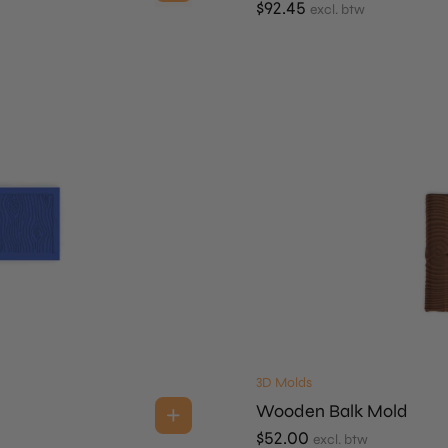
$
92.45
excl. btw
3D Molds
Wooden Balk Mold
$
52.00
excl. btw