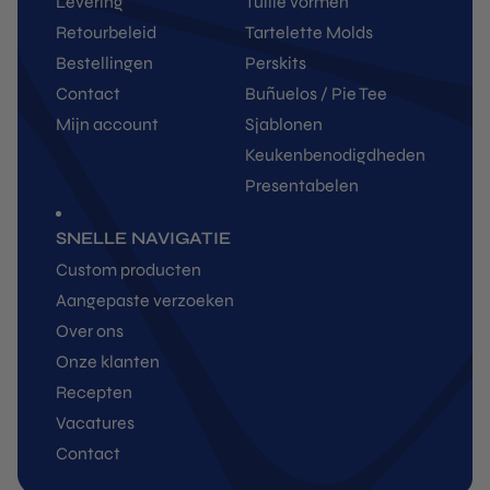
Levering
Tuille vormen
Retourbeleid
Tartelette Molds
Bestellingen
Perskits
Contact
Buñuelos / Pie Tee
Mijn account
Sjablonen
Keukenbenodigdheden
Presentabelen
SNELLE NAVIGATIE
Custom producten
Aangepaste verzoeken
Over ons
Onze klanten
Recepten
Vacatures
Contact