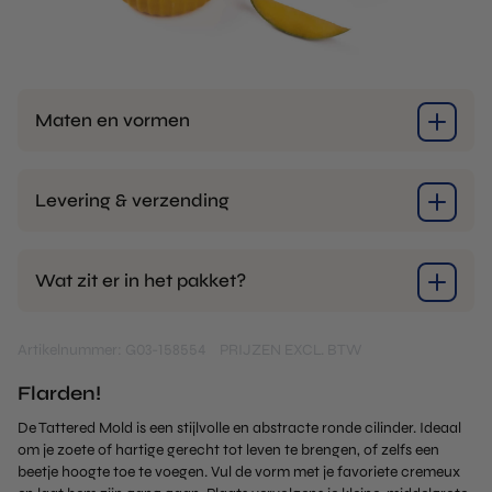
Maten en vormen
Levering & verzending
Wat zit er in het pakket?
Artikelnummer: G03-158554
PRIJZEN EXCL. BTW
Flarden!
De Tattered Mold is een stijlvolle en abstracte ronde cilinder. Ideaal
om je zoete of hartige gerecht tot leven te brengen, of zelfs een
beetje hoogte toe te voegen. Vul de vorm met je favoriete cremeux