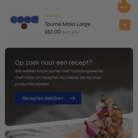
3D Molds
Tourné Mold Large
$
52.00
excl. btw
Op zoek naar een recept?
We werken nauw samen met toonaangevende
chef-koks om recepten te creëren die bij onze
producten passen.
Recepten bekijken