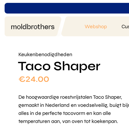
Webshop
Cu
Keukenbenodigdheden
Taco Shaper
€
24.00
De hoogwaardige roestvrijstalen Taco Shaper,
gemaakt in Nederland en voedselveilig, buigt bij
alles in de perfecte tacovorm en kan alle
temperaturen aan, van oven tot koekenpan.