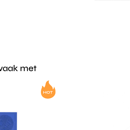
 vaak met