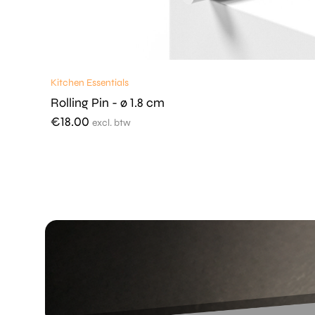
Kitchen Essentials
Rolling Pin - ø 1.8 cm
€
18.00
excl. btw