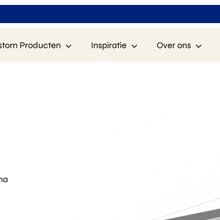
stom Producten
Inspiratie
Over ons
na