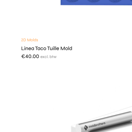
2D Molds
Linea Taco Tuille Mold
€
40.00
excl. btw