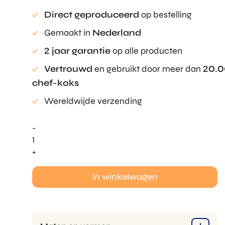
Direct geproduceerd
op bestelling
Gemaakt in
Nederland
2 jaar garantie
op alle producten
Vertrouwd
en gebruikt door meer dan
20.
chef-koks
Wereldwijde verzending
-
Taco
vormer
+
aantal
In winkelwagen