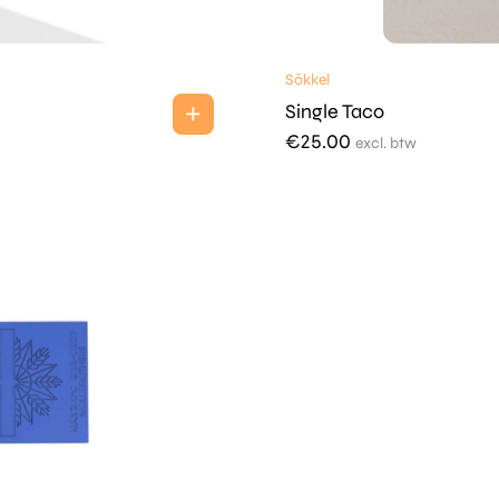
Sōkkel
Single Taco
€
25.00
excl. btw