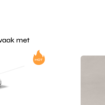
 vaak met