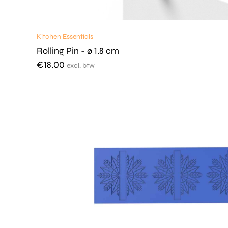
Kitchen Essentials
Rolling Pin - ø 1.8 cm
€
18.00
excl. btw