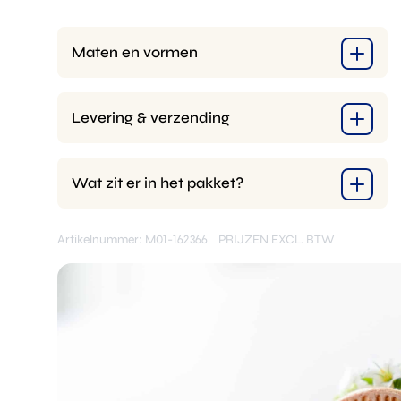
Maten en vormen
Levering & verzending
Wat zit er in het pakket?
Artikelnummer: M01-162366
PRIJZEN EXCL. BTW