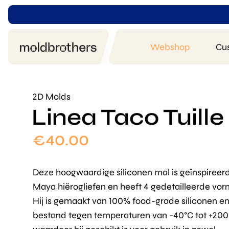
Webshop
Cu
2D Molds
Linea Taco Tuill
€
40.00
Deze hoogwaardige siliconen mal is geïnspireer
Maya hiërogliefen en heeft 4 gedetailleerde vor
Hij is gemaakt van 100% food-grade siliconen en
bestand tegen temperaturen van -40°C tot +200