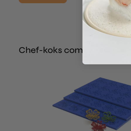
Chef-koks combineren dit