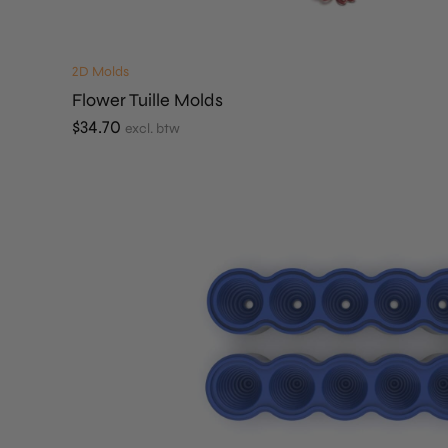
2D Molds
Flower Tuille Molds
$
34.70
excl. btw