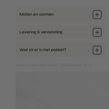
Maten en vormen
Levering & verzending
Wat zit er in het pakket?
Artikelnummer: M02-129499
PRIJZEN EXCL. BTW