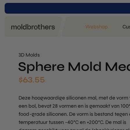
Webshop
Cu
3D Molds
Sphere Mold Me
$
63.55
Deze hoogwaardige siliconen mal, met de vorm
een bol, bevat 28 vormen en is gemaakt van 10
food-grade siliconen. De vorm is bestand tegen
temperatuur tussen -40°C en +200°C. De mal is