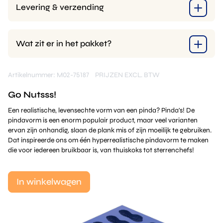
Levering & verzending
Wat zit er in het pakket?
Artikelnummer: M02-75187
PRIJZEN EXCL. BTW
Go Nutsss!
Een realistische, levensechte vorm van een pinda? Pinda's! De
pindavorm is een enorm populair product, maar veel varianten
ervan zijn onhandig, slaan de plank mis of zijn moeilijk te gebruiken.
Dat inspireerde ons om één hyperrealistische pindavorm te maken
die voor iedereen bruikbaar is, van thuiskoks tot sterrenchefs!
In winkelwagen