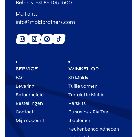
Bel ons: +31 85 105 1500
Mail ons:
info@moldbrothers.com
SERVICE
WINKEL OP
FAQ
3D Molds
Levering
Tuille vormen
Retourbeleid
Tartelette Molds
Bestellingen
Perskits
Contact
Buñuelos / Pie Tee
Mijn account
Sjablonen
Keukenbenodigdheden