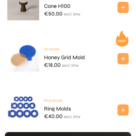
Cone H100
€
50.00
excl. btw
2D Molds
Honey Grid Mold
€
18.00
excl. btw
Ring Molds
Ring Molds
€
40.00
excl. btw