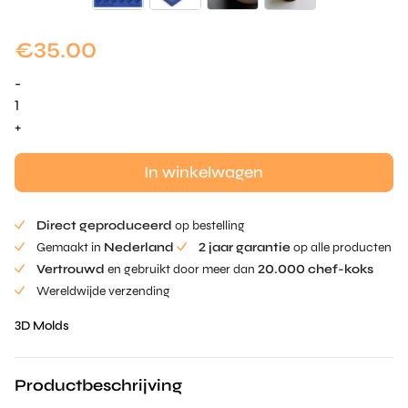
€
35.00
-
Peanut
Mold
+
aantal
In winkelwagen
Direct geproduceerd
op bestelling
Gemaakt in
Nederland
2 jaar garantie
op alle producten
Vertrouwd
en gebruikt door meer dan
20.000 chef-koks
Wereldwijde verzending
3D Molds
Productbeschrijving