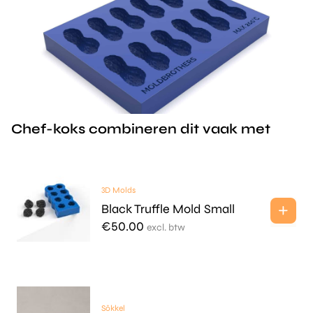
Chef-koks combineren dit vaak met
3D Molds
Black Truffle Mold Small
€
50.00
excl. btw
Sōkkel