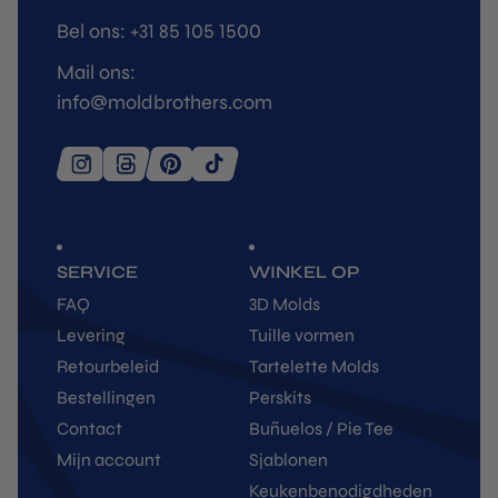
Bel ons: +31 85 105 1500
Mail ons:
info@moldbrothers.com
SERVICE
WINKEL OP
FAQ
3D Molds
Levering
Tuille vormen
Retourbeleid
Tartelette Molds
Bestellingen
Perskits
Contact
Buñuelos / Pie Tee
Mijn account
Sjablonen
Keukenbenodigdheden