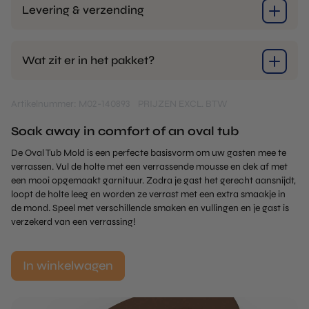
Levering & verzending
Wat zit er in het pakket?
Artikelnummer: M02-140893
PRIJZEN EXCL. BTW
Soak away in comfort of an oval tub
De Oval Tub Mold is een perfecte basisvorm om uw gasten mee te
verrassen. Vul de holte met een verrassende mousse en dek af met
een mooi opgemaakt garnituur. Zodra je gast het gerecht aansnijdt,
loopt de holte leeg en worden ze verrast met een extra smaakje in
de mond. Speel met verschillende smaken en vullingen en je gast is
verzekerd van een verrassing!
In winkelwagen