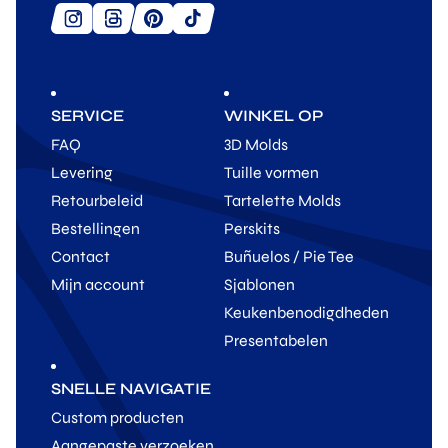
SERVICE
WINKEL OP
FAQ
3D Molds
Levering
Tuille vormen
Retourbeleid
Tartelette Molds
Bestellingen
Perskits
Contact
Buñuelos / Pie Tee
Mijn account
Sjablonen
Keukenbenodigdheden
Presentabelen
SNELLE NAVIGATIE
Custom producten
Aangepaste verzoeken