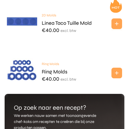
2D Molds
Linea Taco Tuille Mold
€
40.00
excl. btw
Ring Molds
Ring Molds
€
40.00
excl. btw
Op zoek naar een recept?
We werken nauw samen met toonaangevende
chef-koks om recepten te creëren die bij onze
producten passen.