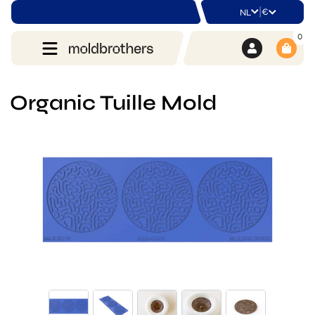
|
€
NL
0
Organic Tuille Mold