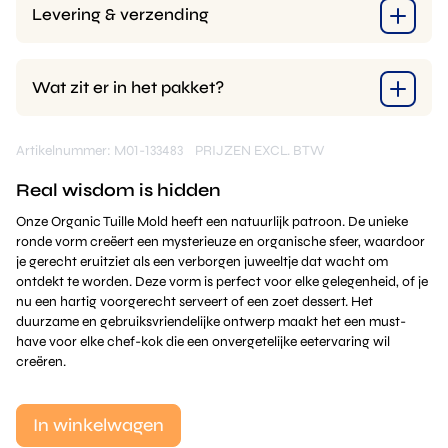
Levering & verzending
Wat zit er in het pakket?
Artikelnummer: M01-133483
PRIJZEN EXCL. BTW
Real wisdom is hidden
Onze Organic Tuille Mold heeft een natuurlijk patroon. De unieke
ronde vorm creëert een mysterieuze en organische sfeer, waardoor
je gerecht eruitziet als een verborgen juweeltje dat wacht om
ontdekt te worden. Deze vorm is perfect voor elke gelegenheid, of je
nu een hartig voorgerecht serveert of een zoet dessert. Het
duurzame en gebruiksvriendelijke ontwerp maakt het een must-
have voor elke chef-kok die een onvergetelijke eetervaring wil
creëren.
In winkelwagen