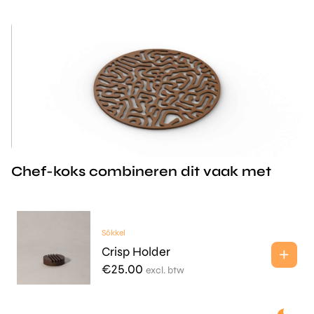
Chef-koks combineren dit vaak met
Sōkkel
Crisp Holder
€
25.00
excl. btw