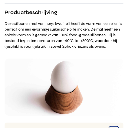
Productbeschrijving
Deze siliconen mal van hoge kwaliteit heeft de vorm van een ei en is
perfect om een eivormige suikerschelp te maken. De mal heeft een
enkele vorm en is gemaakt van 100% food-grade siliconen. Hij is
bestand tegen temperaturen van -40°C tot +200°C, waardoor hij
geschikt is voor gebruik in zowel (schok)vriezers als ovens.