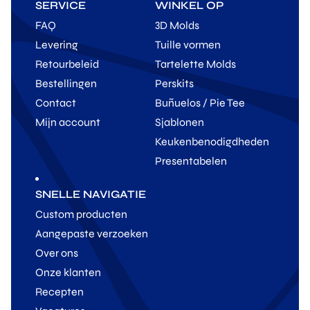
SERVICE
WINKEL OP
FAQ
3D Molds
Levering
Tuille vormen
Retourbeleid
Tartelette Molds
Bestellingen
Perskits
Contact
Buñuelos / Pie Tee
Mijn account
Sjablonen
Keukenbenodigdheden
Presentabelen
SNELLE NAVIGATIE
Custom producten
Aangepaste verzoeken
Over ons
Onze klanten
Recepten