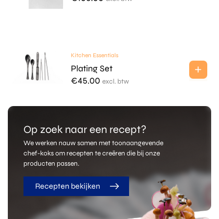
Kitchen Essentials
Plating Set
€
45.00
excl. btw
Op zoek naar een recept?
We werken nauw samen met toonaangevende
chef-koks om recepten te creëren die bij onze
producten passen.
Recepten bekijken