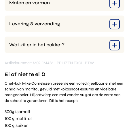
Maten en vormen
Levering & verzending
Wat zit er in het pakket?
Artikelnummer: M02-161436
PRIJZEN EXCL. BTW
Ei of niet te ei 🥚
Chef-kok Mike Cornelissen creëerde een volledig eetbaar ei met een
schaal van maltitol, gevuld met kokosnoot espuma en vloeibare
mangodooier. Hij ontwierp een mal zonder vulgat om de vorm van
de schaal te garanderen. Dit is het recept:
300g isomalt
100 g maltitol
100 g suiker