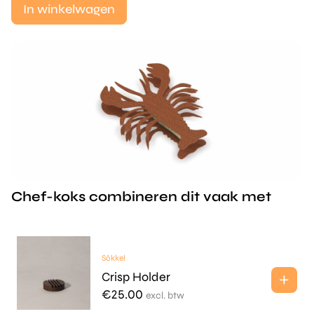
In winkelwagen
Chef-koks combineren dit vaak met
Sōkkel
Crisp Holder
€
25.00
excl. btw