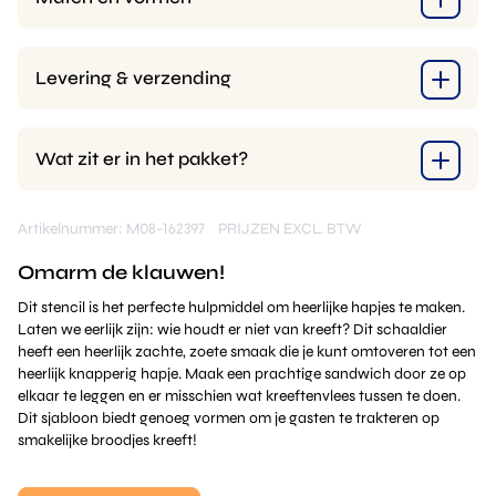
Levering & verzending
Wat zit er in het pakket?
Artikelnummer: M08-162397
PRIJZEN EXCL. BTW
Omarm de klauwen!
Dit stencil is het perfecte hulpmiddel om heerlijke hapjes te maken.
Laten we eerlijk zijn: wie houdt er niet van kreeft? Dit schaaldier
heeft een heerlijk zachte, zoete smaak die je kunt omtoveren tot een
heerlijk knapperig hapje. Maak een prachtige sandwich door ze op
elkaar te leggen en er misschien wat kreeftenvlees tussen te doen.
Dit sjabloon biedt genoeg vormen om je gasten te trakteren op
smakelijke broodjes kreeft!