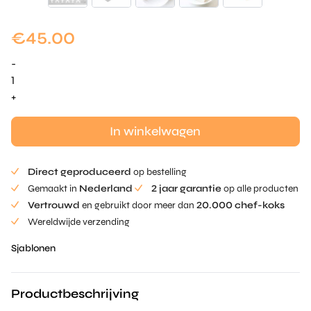
€
45.00
-
Kreeft
Stencil
+
aantal
In winkelwagen
Direct geproduceerd
op bestelling
Gemaakt in
Nederland
2 jaar garantie
op alle producten
Vertrouwd
en gebruikt door meer dan
20.000 chef-koks
Wereldwijde verzending
Sjablonen
Productbeschrijving