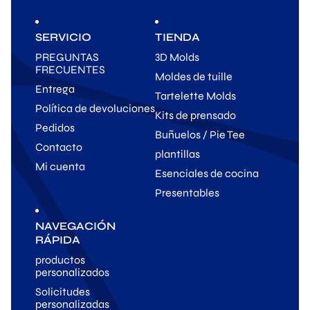
SERVICIO
TIENDA
PREGUNTAS
3D Molds
FRECUENTES
Moldes de tuille
Entrega
Tartelette Molds
Política de devoluciones
Kits de prensado
Pedidos
Buñuelos / Pie Tee
Contacto
plantillas
Mi cuenta
Esenciales de cocina
Presentables
NAVEGACIÓN
RÁPIDA
productos
personalizados
Solicitudes
personalizadas