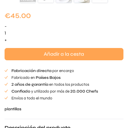
€
45.00
-
Plantilla
langosta
+
cantidad
Añadir a la cesta
Fabricación directa
por encargo
Fabricado en
Países Bajos
2 años de garantía
en todos los productos
Confiado
y utilizado por más de
20.000 Chefs
Envíos a todo el mundo
plantillas
Descripción del producto