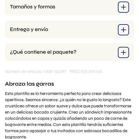
Tamaños y formas
Entrega y envío
¿Qué contiene el paquete?
Número de artículo: M08-162397
PRECIOS SIN IVA
Abraza las garras
Esta plantilla es la herramienta perfecta para crear deliciosos
aperitivos. Seamos sinceros: ¿a quién no le gusta la langosta? Este
crustáceo ofrece un sabor suave y dulce que puede transformarse
en un delicioso bocado crujiente. Crea un sándwich impresionante
colocándolos en capas y quizás añadiendo un poco de carne de
bogavante entre medias. Con esta plantilla tendrás suficientes
formas para agasajar a tus invitados con sabrosos bocadillos de
bogavante.