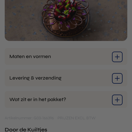
Maten en vormen
Levering & verzending
Wat zit er in het pakket?
Artikelnummer: G03-166396
PRIJZEN EXCL. BTW
Door de Kuiltjes