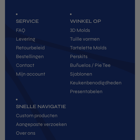
SERVICE
WINKEL OP
FAQ
3D Molds
Levering
Tuille vormen
Retourbeleid
Tartelette Molds
Bestellingen
Perskits
Contact
Buñuelos / Pie Tee
Mijn account
Sjablonen
Keukenbenodigdheden
Presentabelen
SNELLE NAVIGATIE
Custom producten
Aangepaste verzoeken
Over ons