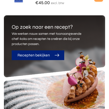
€
45.00
excl. btw
Op zoek naar een recept?
We werken nauw samen met toonaangevende
chef-koks om recepten te creëren die bij onze
producten passen.
Recepten bekijken