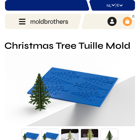
|
€
NL
0
Christmas Tree Tuille Mold