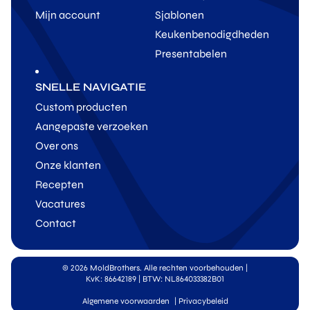
Mijn account
Sjablonen
Keukenbenodigdheden
Presentabelen
SNELLE NAVIGATIE
Custom producten
Aangepaste verzoeken
Over ons
Onze klanten
Recepten
Vacatures
Contact
© 2026 MoldBrothers. Alle rechten voorbehouden
|
KvK: 86642189 | BTW: NL864033382B01
Algemene voorwaarden
|
Privacybeleid