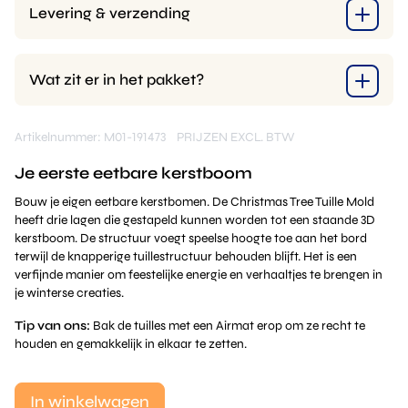
Levering & verzending
Wat zit er in het pakket?
Artikelnummer: M01-191473
PRIJZEN EXCL. BTW
Je eerste eetbare kerstboom
Bouw je eigen eetbare kerstbomen. De Christmas Tree Tuille Mold
heeft drie lagen die gestapeld kunnen worden tot een staande 3D
kerstboom. De structuur voegt speelse hoogte toe aan het bord
terwijl de knapperige tuillestructuur behouden blijft. Het is een
verfijnde manier om feestelijke energie en verhaaltjes te brengen in
je winterse creaties.
Tip van ons:
Bak de tuilles met een Airmat erop om ze recht te
houden en gemakkelijk in elkaar te zetten.
In winkelwagen