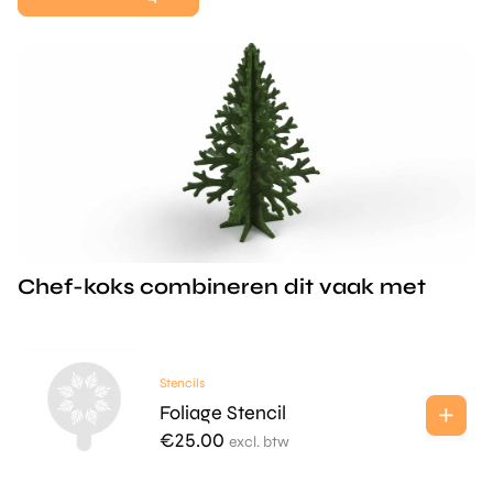
Chef-koks combineren dit vaak met
Stencils
Foliage Stencil
€
25.00
excl. btw