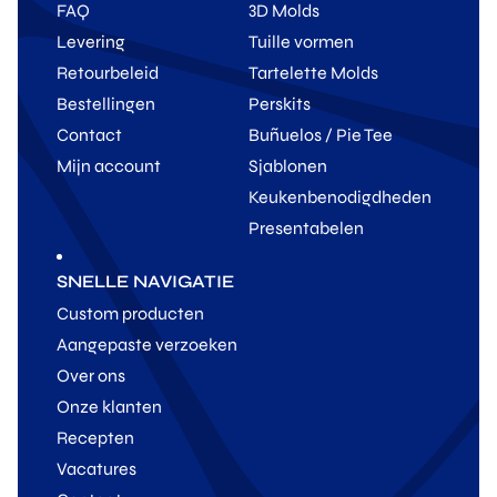
FAQ
3D Molds
Levering
Tuille vormen
Retourbeleid
Tartelette Molds
Bestellingen
Perskits
Contact
Buñuelos / Pie Tee
Mijn account
Sjablonen
Keukenbenodigdheden
Presentabelen
SNELLE NAVIGATIE
Custom producten
Aangepaste verzoeken
Over ons
Onze klanten
Recepten
Vacatures