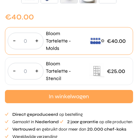
€
40.00
Bloom
-
+
€
40.00
Tartelette -
Molds
Bloom
-
+
€
25.00
Tartelette -
Stencil
In winkelwagen
Direct geproduceerd
op bestelling
Gemaakt in
Nederland
2 jaar garantie
op alle producten
Vertrouwd
en gebruikt door meer dan
20.000 chef-koks
Wereldwijde verzending