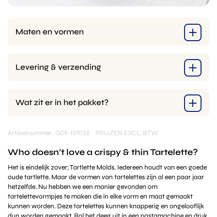
Maten en vormen
Levering & verzending
Wat zit er in het pakket?
Artikelnummer: G09-159728
PRIJZEN EXCL. BTW
Who doesn’t love a crispy & thin Tartelette?
Het is eindelijk zover; Tartlette Molds. Iedereen houdt van een goede
oude tartlette. Maar de vormen van tartelettes zijn al een paar jaar
hetzelfde. Nu hebben we een manier gevonden om
tartelettevormpjes te maken die in elke vorm en maat gemaakt
kunnen worden. Deze tartelettes kunnen knapperig en ongelooflijk
dun worden gemaakt. Rol het deeg uit in een pastamachine en druk