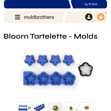
|
€
NL
0
Bloom Tartelette - Molds