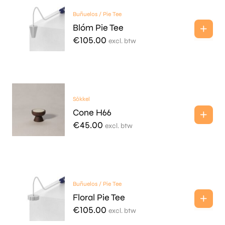
Buñuelos / Pie Tee
Blóm Pie Tee
€
105.00
excl. btw
Sōkkel
Cone H66
€
45.00
excl. btw
Buñuelos / Pie Tee
Floral Pie Tee
€
105.00
excl. btw