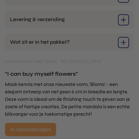
Levering & verzending
Wat zit er in het pakket?
Artikelnummer: M01-157632
PRIJZEN EXCL. BTW
“I can buy myself flowers”
Maak kennis met onze nieuwste vorm, 'Bloma' - een
elegant ontwerp van net geen 6 cm in breedte en lengte.
Deze vorm is ideaal om de finishing touch te geven aan je
zoete of hartige creaties. De petite mandala is een echte
blikvanger voor je toekomstige gerecht!
In winkelwagen