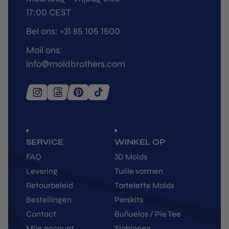
17:00 CEST
Bel ons: +31 85 105 1500
Mail ons:
info@moldbrothers.com
SERVICE
WINKEL OP
FAQ
3D Molds
Levering
Tuille vormen
Retourbeleid
Tartelette Molds
Bestellingen
Perskits
Contact
Buñuelos / Pie Tee
Mijn account
Sjablonen