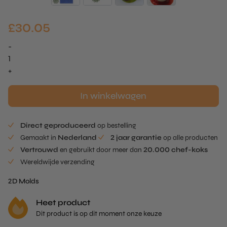
£
30.05
-
Bloma
Tuille
+
Mold
aantal
In winkelwagen
Direct geproduceerd
op bestelling
Gemaakt in
Nederland
2 jaar garantie
op alle producten
Vertrouwd
en gebruikt door meer dan
20.000 chef-koks
Wereldwijde verzending
2D Molds
Heet product
Dit product is op dit moment onze keuze