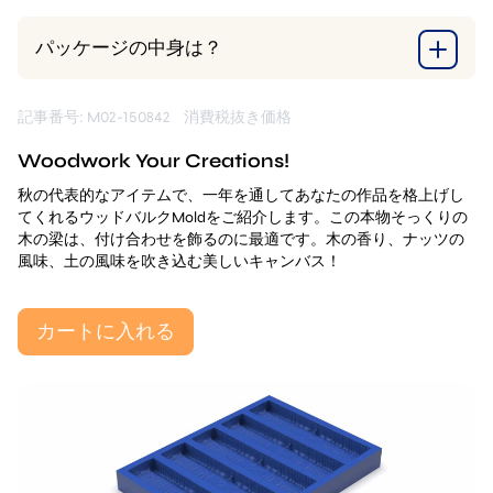
パッケージの中身は？
記事番号: M02-150842
消費税抜き価格
Woodwork Your Creations!
秋の代表的なアイテムで、一年を通してあなたの作品を格上げし
てくれるウッドバルクMoldをご紹介します。この本物そっくりの
木の梁は、付け合わせを飾るのに最適です。木の香り、ナッツの
風味、土の風味を吹き込む美しいキャンバス！
カートに入れる