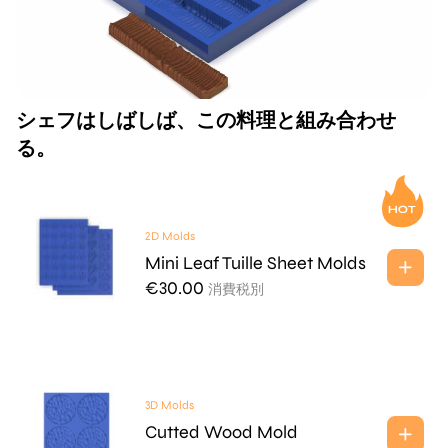
シェフはしばしば、この料理と組み合わせ
る。
2D Molds
Mini Leaf Tuille Sheet Molds
€
30.00
消費税別
3D Molds
Cutted Wood Mold