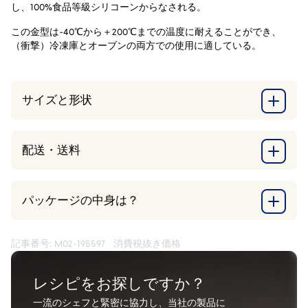
し、100%食品等級シリコーンからなされる。
この金型は-40℃から＋200℃までの温度に耐えることができ、
（衝撃）冷凍庫とオーブンの両方での使用に適している。
サイズと形状
配送・送料
パッケージの中身は？
記事番号: M02-195597
消費税抜き価格
レシピをお探しですか？
一流のシェフと緊密に協力し、当社の製品に