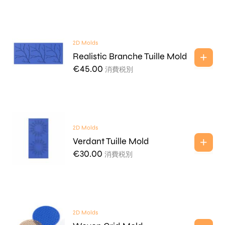
2D Molds
Realistic Branche Tuille Mold
€
45.00
消費税別
2D Molds
Verdant Tuille Mold
€
30.00
消費税別
2D Molds