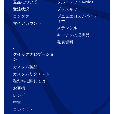
返品について
タルトレット Molds
受注状況
プレスキット
コンタクト
ブニュエロス / パイ テ
ィー
マイアカウント
ステンシル
キッチンの必需品
発表資料
クイックナビゲーショ
ン
カスタム製品
カスタムリクエスト
私たちに関しては
お客様
レシピ
空室
コンタクト