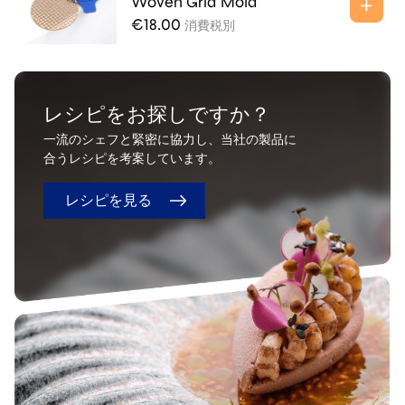
Woven Grid Mold
€
18.00
消費税別
レシピをお探しですか？
一流のシェフと緊密に協力し、当社の製品に
合うレシピを考案しています。
レシピを見る