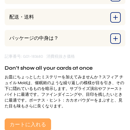
配送・送料
パッケージの中身は？
記事番号: G01-183680
消費税抜き価格
Don’t show all your cards at once
お皿にちょっとしたミステリーを加えてみませんか？スフィア チ
ュイル Moldは、催眠術のような繰り返しの模様が目を引き、その
下に隠れているものを暗示します。サプライズ演出やファースト
バイトに最適です。ファインダイニングや、目印を残したいとき
に最適です。ボーナス・ヒント：カカオパウダーをまぶすと、見
た目も味もさらに良くなります。
カートに入れる