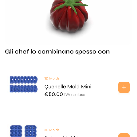
Gli chef lo combinano spesso con
3D Molds
Quenelle Mold Mini
€
50.00
IVA esclusa
3D Molds