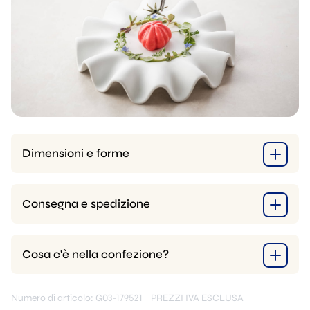
Dimensioni e forme
Consegna e spedizione
Cosa c'è nella confezione?
Numero di articolo: G03-179521
PREZZI IVA ESCLUSA