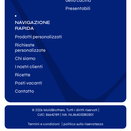
della cucina
Presentabili
NAVIGAZIONE
RAPIDA
Prodotti personalizzati
Richieste
personalizzate
Chi siamo
I nostri clienti
Ricette
Posti vacanti
Contatto
© 2026 MoldBrothers. Tutti i diritti riservati
|
CdC: 86642189 | IVA: NL864033382B01
Termini e condizioni
|
politica sulla riservatezza