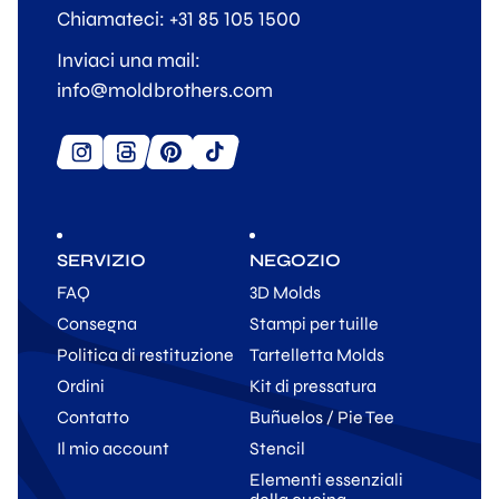
Chiamateci: +31 85 105 1500
Inviaci una mail:
info@moldbrothers.com
SERVIZIO
NEGOZIO
FAQ
3D Molds
Consegna
Stampi per tuille
Politica di restituzione
Tartelletta Molds
Ordini
Kit di pressatura
Contatto
Buñuelos / Pie Tee
Il mio account
Stencil
Elementi essenziali