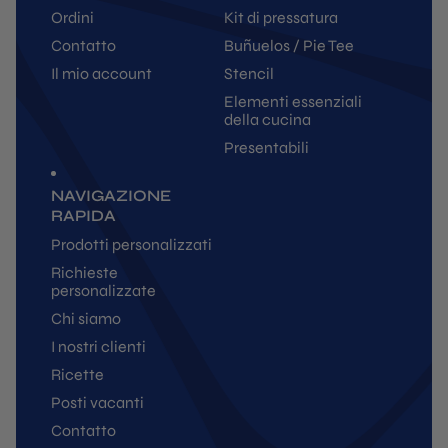
Ordini
Kit di pressatura
Contatto
Buñuelos / Pie Tee
Il mio account
Stencil
Elementi essenziali
della cucina
Presentabili
NAVIGAZIONE
RAPIDA
Prodotti personalizzati
Richieste
personalizzate
Chi siamo
I nostri clienti
Ricette
Posti vacanti
Contatto