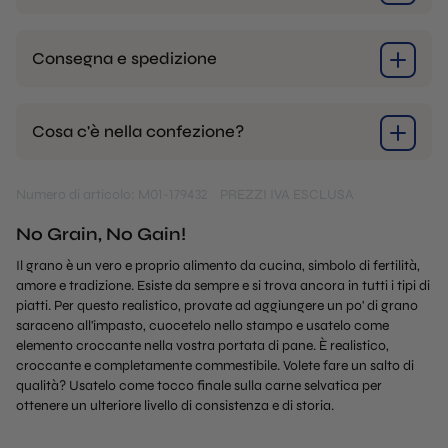
Consegna e spedizione
Cosa c'è nella confezione?
Numero di articolo: M01-179432
PREZZI IVA ESCLUSA
No Grain, No Gain!
Il grano è un vero e proprio alimento da cucina, simbolo di fertilità,
amore e tradizione. Esiste da sempre e si trova ancora in tutti i tipi di
piatti. Per questo realistico, provate ad aggiungere un po' di grano
saraceno all'impasto, cuocetelo nello stampo e usatelo come
elemento croccante nella vostra portata di pane. È realistico,
croccante e completamente commestibile. Volete fare un salto di
qualità? Usatelo come tocco finale sulla carne selvatica per
ottenere un ulteriore livello di consistenza e di storia.