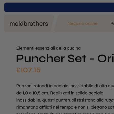
Negozio online
P
Elementi essenziali della cucina
Puncher Set - Ori
£
107.15
Punzoni rotondi in acciaio inossidabile di alta qu
da 1,0 a 10,5 cm. Realizzati in solido acciaio
inossidabile, questi punteruoli resistono alla rugg
rimangono affilati nel tempo e non si piegano so