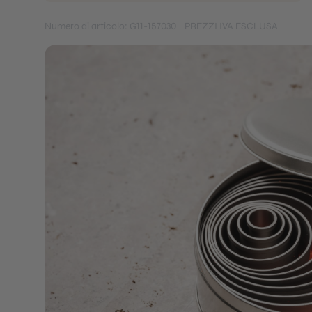
Numero di articolo: G11-157030
PREZZI IVA ESCLUSA