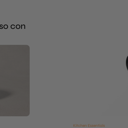
sso con
Kitchen Essentials