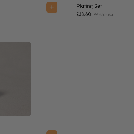
Plating Set
£
38.60
IVA esclusa