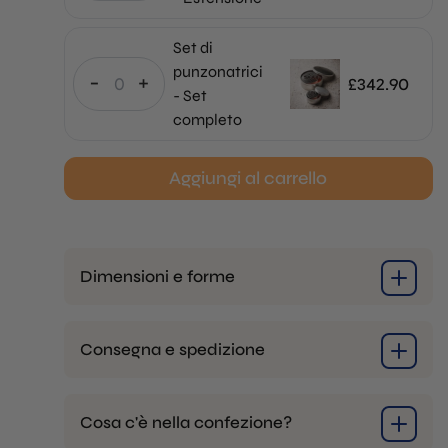
Set di
punzonatrici
-
+
£
342.90
- Set
completo
Aggiungi al carrello
Dimensioni e forme
Consegna e spedizione
Cosa c'è nella confezione?