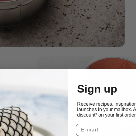
 set
Sign up
Receive recipes, inspiratio
launches in your mailbox. 
 in cucina
discount* on your first order
punzoni