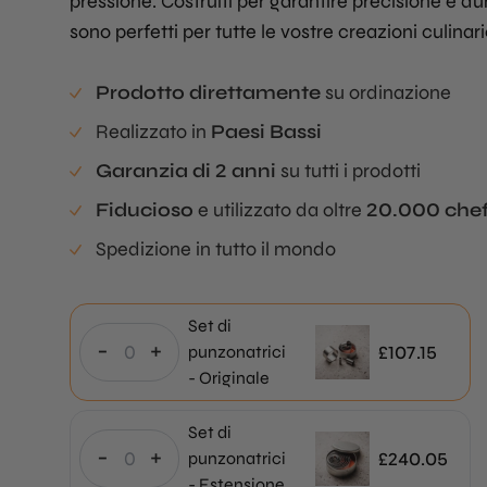
pressione. Costruiti per garantire precisione e du
sono perfetti per tutte le vostre creazioni culinari
Prodotto direttamente
su ordinazione
Realizzato in
Paesi Bassi
Garanzia di 2 anni
su tutti i prodotti
Fiducioso
e utilizzato da oltre
20.000 che
Spedizione in tutto il mondo
Set di
-
+
£
107.15
punzonatrici
- Originale
Set di
-
+
£
240.05
punzonatrici
- Estensione