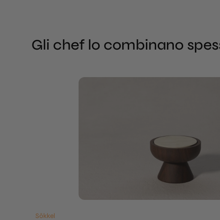
Gli chef lo combinano spe
Sōkkel