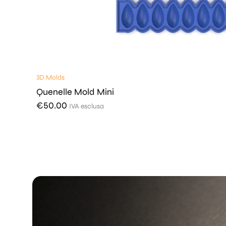
3D Molds
Quenelle Mold Mini
€
50.00
IVA esclusa