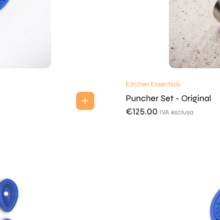
Kitchen Essentials
Puncher Set - Original
€
125.00
IVA esclusa