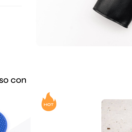
sso con