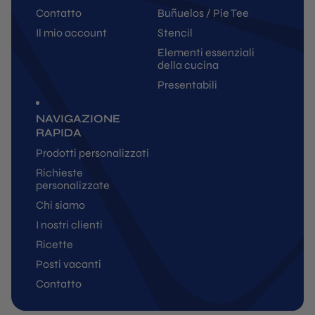
Contatto
Buñuelos / Pie Tee
Il mio account
Stencil
Elementi essenziali
della cucina
Presentabili
NAVIGAZIONE
RAPIDA
Prodotti personalizzati
Richieste
personalizzate
Chi siamo
I nostri clienti
Ricette
Posti vacanti
Contatto