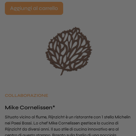
Aggiungi al carrello
COLLABORAZIONE
Mike Cornelissen*
Situato vicino al fiume, Rijnzicht è un ristorante con 1 stella Michelin
nei Paesi Bassi. Lo chef Mike Cornelissen gestisce la cucina di
Rijnzicht da diversi anni. Il suo stile di cucina innovativo era al
centro di questo stampo. Basato sulla foglia di una nocciola.