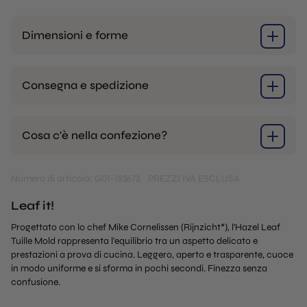
Dimensioni e forme
Consegna e spedizione
Cosa c'è nella confezione?
Numero di articolo: G01-183673
PREZZI IVA ESCLUSA
Leaf it!
Progettato con lo chef Mike Cornelissen (Rijnzicht*), l'Hazel Leaf
Tuille Mold rappresenta l'equilibrio tra un aspetto delicato e
prestazioni a prova di cucina. Leggero, aperto e trasparente, cuoce
in modo uniforme e si sforma in pochi secondi. Finezza senza
confusione.