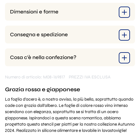
Dimensioni e forme
Consegna e spedizione
Cosa c'è nella confezione?
Numero di articolo: M08-169817
PREZZI IVA ESCLUSA
Grazia rossa e giapponese
La foglia d'acero è, a nostro avviso, la più bella, soprattutto quando
cade con grazia dall'albero. Le foglie di colore rosso vino intenso
scendono con eleganza, soprattutto se si tratta di un acero
giapponese. Ispirandoci a questa scena romantica, abbiamo
progettato questo stencil per piatti per la nostra collezione Autunno
2024. Realizzato in silicone alimentare e lavabile in lavastoviglie!