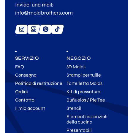
Inviaci una mail:
info@moldbrothers.com
SERVIZIO
NEGOZIO
FAQ
3D Molds
Consegna
Stampi per tuille
Politica di restituzione
Tartelletta Molds
Ordini
Kit di pressatura
Contatto
Buñuelos / Pie Tee
Il mio account
Stencil
Elementi essenziali
della cucina
Presentabili