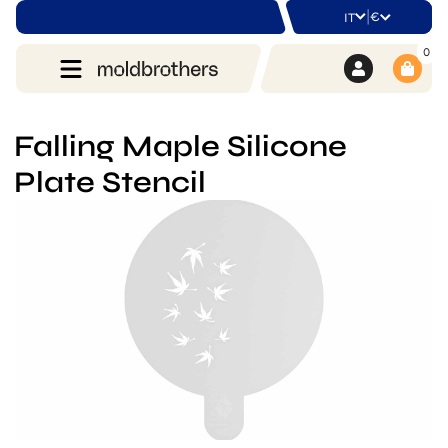
|
€
IT
0
Falling Maple Silicone
Plate Stencil