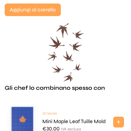
Aggiungi al carrello
Gli chef lo combinano spesso con
2D Molds
Mini Maple Leaf Tuille Mold
€
30.00
IVA esclusa