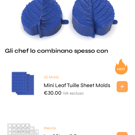
Gli chef lo combinano spesso con
2D Molds
Mini Leaf Tuille Sheet Molds
€
30.00
IVA esclusa
Stencils