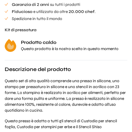
Garanzia di 2 anni
su tutti i prodotti
Fiducioso
e utilizzato da oltre
20.000 chef
.
Spedizione in tutto il mondo
Kit di pressatura
Prodotto caldo
Questo prodotto è la nostra scelta in questo momento
Descrizione del prodotto
Questo set di alta qualità comprende una pressa in silicone, uno
stampo per pressatura in silicone e uno stencil in acrilico con 23
forme. Lo stampino è realizzato in acrilico per alimenti, perfetto per
dare una forma pulita e uniforme. La pressa è realizzata in silicone
alimentare 100%, resistente al calore, durevole e adatto all'uso
quotidiano in cucina.
Questa pressa è adatta a tutti gli stencil di
Custodia per stencil
foglia
,
Custodia per stampini per erbe
e il
Stencil Shiso