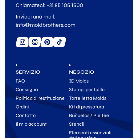
Chiamateci: +31 85 105 1500
Inviaci una mail:
info@moldbrothers.com
SERVIZIO
NEGOZIO
FAQ
3D Molds
Consegna
Stampi per tuille
Politica di restituzione
Tartelletta Molds
Ordini
Kit di pressatura
Contatto
Buñuelos / Pie Tee
Il mio account
Stencil
Elementi essenziali