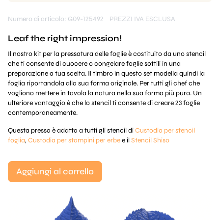
Numero di articolo: G09-125492
PREZZI IVA ESCLUSA
Leaf the right impression!
Il nostro kit per la pressatura delle foglie è costituito da uno stencil
che ti consente di cuocere o congelare foglie sottili in una
preparazione a tua scelta. Il timbro in questo set modella quindi la
foglia riportandola alla sua forma originale. Per tutti gli chef che
vogliono mettere in tavola la natura nella sua forma più pura. Un
ulteriore vantaggio è che lo stencil ti consente di creare 23 foglie
contemporaneamente.
Questa pressa è adatta a tutti gli stencil di
Custodia per stencil
foglia
,
Custodia per stampini per erbe
e il
Stencil Shiso
Aggiungi al carrello