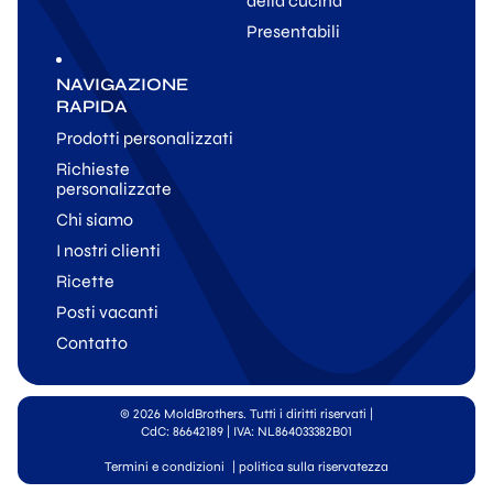
della cucina
Presentabili
NAVIGAZIONE
RAPIDA
Prodotti personalizzati
Richieste
personalizzate
Chi siamo
I nostri clienti
Ricette
Posti vacanti
Contatto
© 2026 MoldBrothers. Tutti i diritti riservati
|
CdC: 86642189 | IVA: NL864033382B01
Termini e condizioni
|
politica sulla riservatezza