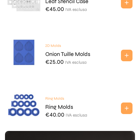
Leaf Stencil Case
€
45.00
IVA esclusa
2D Molds
Onion Tuille Molds
€
25.00
IVA esclusa
Ring Molds
Ring Molds
€
40.00
IVA esclusa