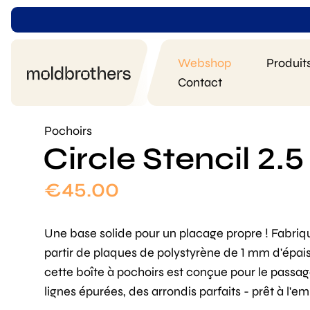
Webshop
Produit
Contact
Pochoirs
Circle Stencil 2.
€
45.00
Une base solide pour un placage propre ! Fabriq
partir de plaques de polystyrène de 1 mm d'épais
cette boîte à pochoirs est conçue pour le passag
lignes épurées, des arrondis parfaits - prêt à l'em