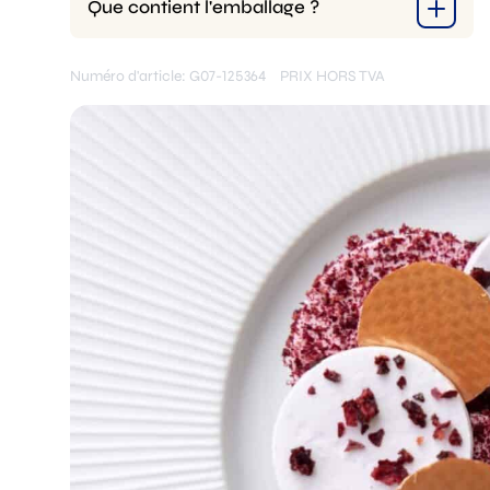
Que contient l'emballage ?
Numéro d'article: G07-125364
PRIX HORS TVA