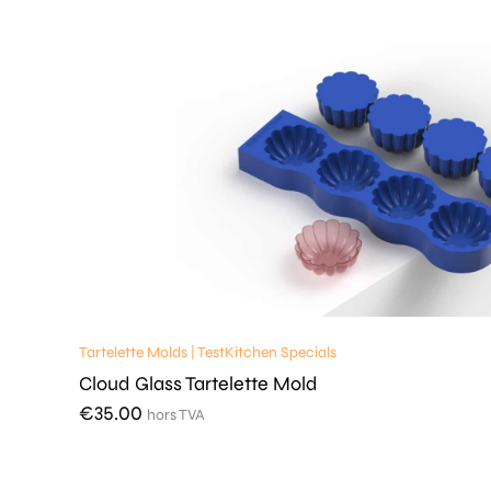
Tartelette Molds | TestKitchen Specials
Cloud Glass Tartelette Mold
€
35.00
hors TVA