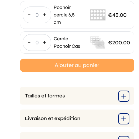
Pochoir
-
+
€
45.00
cercle 6,5
cm
Cercle
-
+
€
200.00
Pochoir Cas
Ajouter au panier
Tailles et formes
Livraison et expédition