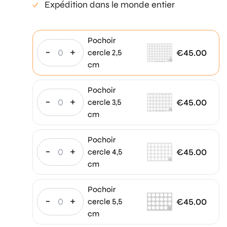
Expédition dans le monde entier
Pochoir
-
+
€
45.00
cercle 2,5
cm
Pochoir
-
+
€
45.00
cercle 3,5
cm
Pochoir
-
+
€
45.00
cercle 4,5
cm
Pochoir
-
+
€
45.00
cercle 5,5
cm