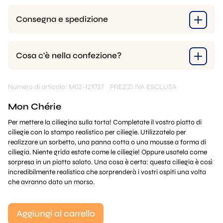
Consegna e spedizione
Cosa c'è nella confezione?
Numero di articolo: M02-129727
PREZZI IVA ESCLUSA
Mon Chérie
Per mettere la ciliegina sulla torta! Completate il vostro piatto di
ciliegie con lo stampo realistico per ciliegie. Utilizzatelo per
realizzare un sorbetto, una panna cotta o una mousse a forma di
ciliegia. Niente grida estate come le ciliegie! Oppure usatela come
sorpresa in un piatto salato. Una cosa è certa: questa ciliegia è così
incredibilmente realistica che sorprenderà i vostri ospiti una volta
che avranno dato un morso.
Aggiungi al carrello