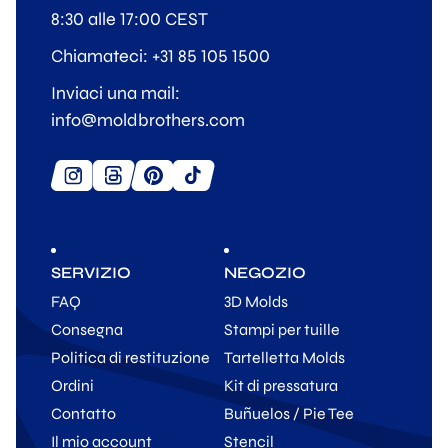
8:30 alle 17:00 CEST
Chiamateci: +31 85 105 1500
Inviaci una mail:
info@moldbrothers.com
SERVIZIO
NEGOZIO
FAQ
3D Molds
Consegna
Stampi per tuille
Politica di restituzione
Tartelletta Molds
Ordini
Kit di pressatura
Contatto
Buñuelos / Pie Tee
Il mio account
Stencil