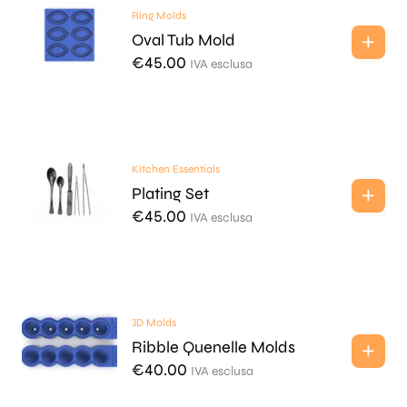
Ring Molds
Oval Tub Mold
€
45.00
IVA esclusa
Kitchen Essentials
Plating Set
€
45.00
IVA esclusa
3D Molds
Ribble Quenelle Molds
€
40.00
IVA esclusa