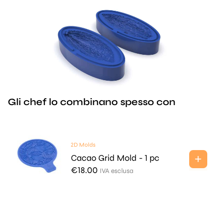
Gli chef lo combinano spesso con
2D Molds
Cacao Grid Mold - 1 pc
€
18.00
IVA esclusa