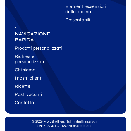
Elementi essenziali
della cucina
Presentabili
NAVIGAZIONE
RAPIDA
Prodotti personalizzati
Richieste
personalizzate
Chi siamo
I nostri clienti
Ricette
Posti vacanti
Contatto
© 2026 MoldBrothers. Tutti i diritti riservati
|
CdC: 86642189 | IVA: NL864033382B01