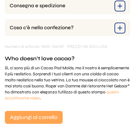
Consegna e spedizione
Cosa c'è nella confezione?
Numero di articolo: M02-146769
PREZZI IVA ESCLUSA
Who doesn’t love cacao?
Sì, ci sono più di un Cacao Pod Molds, ma il nostro è semplicemente
il più realistico. Sorprendi i tuoi clienti con una cialda di cacao
molto realistica nella tua vetrina. La tua mousse al cioccolato non è
mai stata così buona. Roger van Damme del ristorante Het Gebaar*
ha dimostrato con eleganza l'utilizzo di questo stampo
questo
accattivante video
.
Aggiungi al carrello