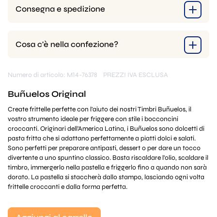
Consegna e spedizione
Cosa c'è nella confezione?
Numero di articolo: M14-76378
PREZZI IVA ESCLUSA
Buñuelos Original
Create frittelle perfette con l'aiuto dei nostri Timbri Buñuelos, il
vostro strumento ideale per friggere con stile i bocconcini
croccanti. Originari dell'America Latina, i Buñuelos sono dolcetti di
pasta fritta che si adattano perfettamente a piatti dolci e salati.
Sono perfetti per preparare antipasti, dessert o per dare un tocco
divertente a uno spuntino classico. Basta riscaldare l'olio, scaldare il
timbro, immergerlo nella pastella e friggerlo fino a quando non sarà
dorato. La pastella si staccherà dallo stampo, lasciando ogni volta
frittelle croccanti e dalla forma perfetta.