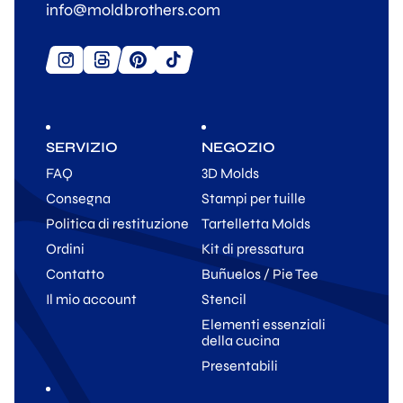
info@moldbrothers.com
SERVIZIO
NEGOZIO
FAQ
3D Molds
Consegna
Stampi per tuille
Politica di restituzione
Tartelletta Molds
Ordini
Kit di pressatura
Contatto
Buñuelos / Pie Tee
Il mio account
Stencil
Elementi essenziali
della cucina
Presentabili