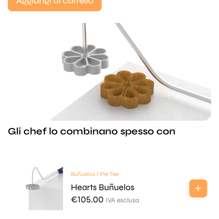
Aggiungi al carrello
Gli chef lo combinano spesso con
Buñuelos / Pie Tee
Hearts Buñuelos
€
105.00
IVA esclusa