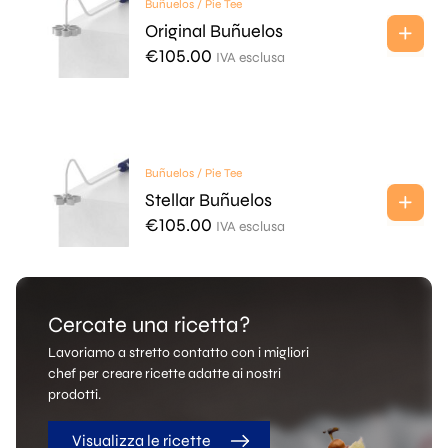
Buñuelos / Pie Tee
Original Buñuelos
€
105.00
IVA esclusa
Buñuelos / Pie Tee
Stellar Buñuelos
€
105.00
IVA esclusa
Cercate una ricetta?
Lavoriamo a stretto contatto con i migliori
chef per creare ricette adatte ai nostri
prodotti.
Visualizza le ricette