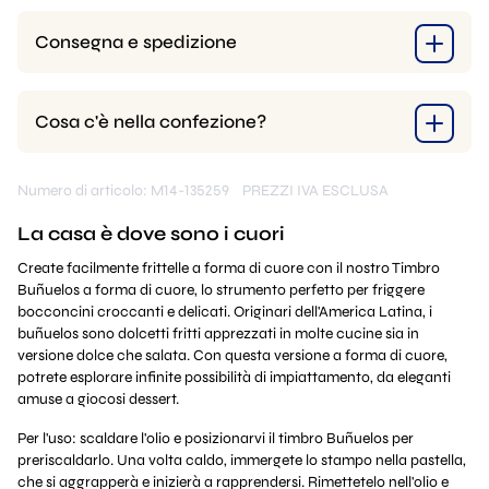
Consegna e spedizione
Cosa c'è nella confezione?
Numero di articolo: M14-135259
PREZZI IVA ESCLUSA
La casa è dove sono i cuori
Create facilmente frittelle a forma di cuore con il nostro Timbro
Buñuelos a forma di cuore, lo strumento perfetto per friggere
bocconcini croccanti e delicati. Originari dell'America Latina, i
buñuelos sono dolcetti fritti apprezzati in molte cucine sia in
versione dolce che salata. Con questa versione a forma di cuore,
potrete esplorare infinite possibilità di impiattamento, da eleganti
amuse a giocosi dessert.
Per l'uso: scaldare l'olio e posizionarvi il timbro Buñuelos per
preriscaldarlo. Una volta caldo, immergete lo stampo nella pastella,
che si aggrapperà e inizierà a rapprendersi. Rimettetelo nell'olio e