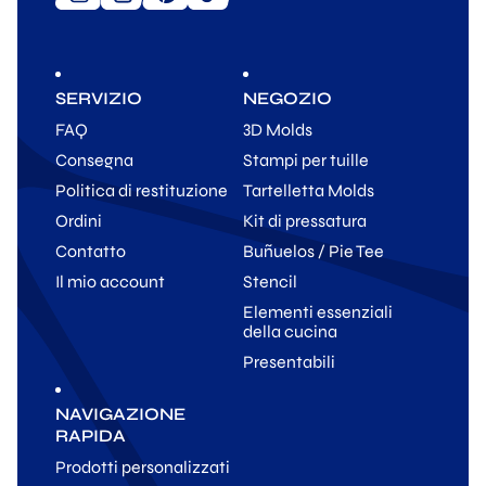
SERVIZIO
NEGOZIO
FAQ
3D Molds
Consegna
Stampi per tuille
Politica di restituzione
Tartelletta Molds
Ordini
Kit di pressatura
Contatto
Buñuelos / Pie Tee
Il mio account
Stencil
Elementi essenziali
della cucina
Presentabili
NAVIGAZIONE
RAPIDA
Prodotti personalizzati