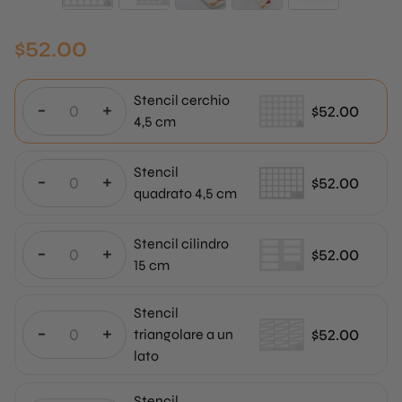
$
52.00
Stencil cerchio
-
+
$
52.00
4,5 cm
Stencil
-
+
$
52.00
quadrato 4,5 cm
Stencil cilindro
-
+
$
52.00
15 cm
Stencil
-
+
$
52.00
triangolare a un
lato
Stencil