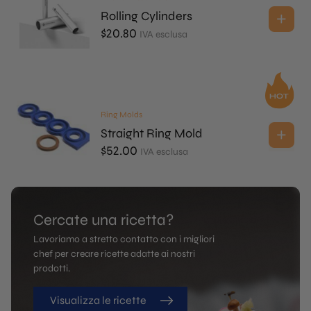
Rolling Cylinders
$
20.80
IVA esclusa
Ring Molds
Straight Ring Mold
$
52.00
IVA esclusa
Cercate una ricetta?
Lavoriamo a stretto contatto con i migliori
chef per creare ricette adatte ai nostri
prodotti.
Visualizza le ricette