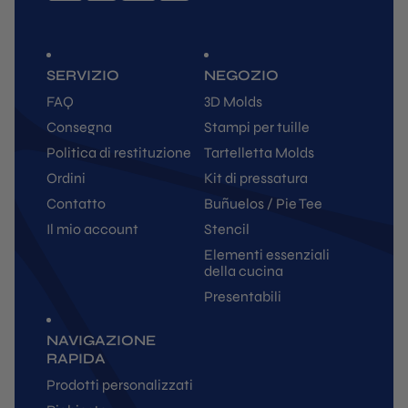
SERVIZIO
NEGOZIO
FAQ
3D Molds
Consegna
Stampi per tuille
Politica di restituzione
Tartelletta Molds
Ordini
Kit di pressatura
Contatto
Buñuelos / Pie Tee
Il mio account
Stencil
Elementi essenziali
della cucina
Presentabili
NAVIGAZIONE
RAPIDA
Prodotti personalizzati