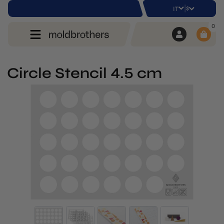
|
$
IT
0
Circle Stencil 4.5 cm