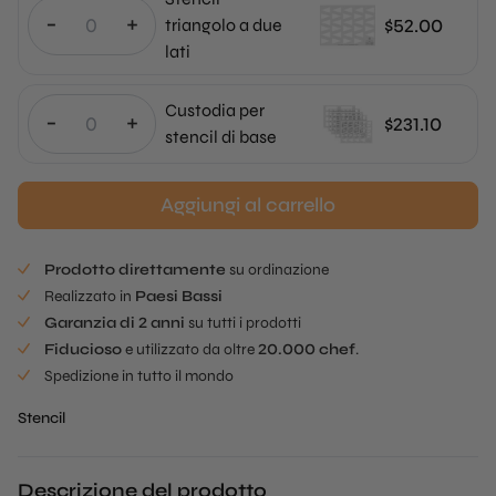
-
+
$
52.00
triangolo a due
lati
Custodia per
-
+
$
231.10
stencil di base
Aggiungi al carrello
Prodotto direttamente
su ordinazione
Realizzato in
Paesi Bassi
Garanzia di 2 anni
su tutti i prodotti
Fiducioso
e utilizzato da oltre
20.000 chef
.
Spedizione in tutto il mondo
Stencil
Descrizione del prodotto