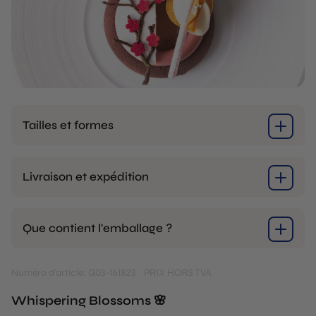
Tailles et formes
Livraison et expédition
Que contient l'emballage ?
Numéro d'article: G03-161823
PRIX HORS TVA
Whispering Blossoms 🌸