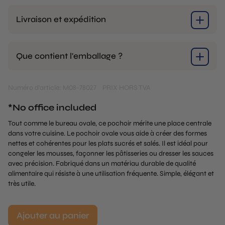
Livraison et expédition
Que contient l'emballage ?
Numéro d'article: M08-78027
PRIX HORS TVA
*No office included
Tout comme le bureau ovale, ce pochoir mérite une place centrale
dans votre cuisine. Le pochoir ovale vous aide à créer des formes
nettes et cohérentes pour les plats sucrés et salés. Il est idéal pour
congeler les mousses, façonner les pâtisseries ou dresser les sauces
avec précision. Fabriqué dans un matériau durable de qualité
alimentaire qui résiste à une utilisation fréquente. Simple, élégant et
très utile.
Ajouter au panier