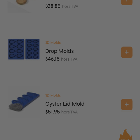
$
28.85
hors TVA
3D Molds
Drop Molds
$
46.15
hors TVA
3D Molds
Oyster Lid Mold
$
51.95
hors TVA