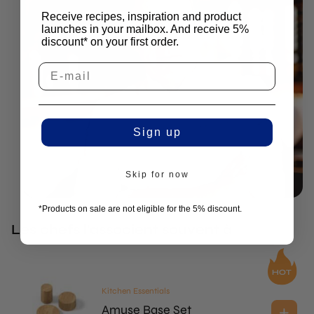
Receive recipes, inspiration and product
launches in your mailbox. And receive 5%
discount* on your first order.
Sign up
Skip for now
*Products on sale are not eligible for the 5% discount.
Les chefs l'associent souvent à
Kitchen Essentials
Amuse Base Set