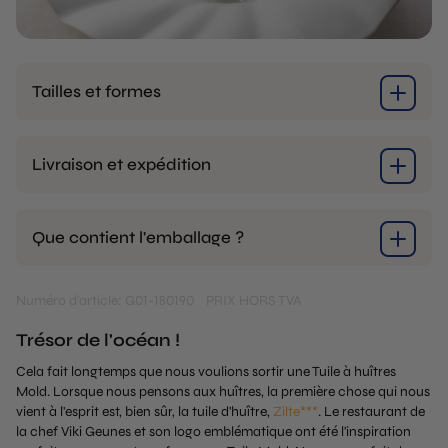
Tailles et formes
Livraison et expédition
Que contient l'emballage ?
Numéro d'article: G01-180190
PRIX HORS TVA
Trésor de l'océan !
Cela fait longtemps que nous voulions sortir une Tuile à huîtres
Mold. Lorsque nous pensons aux huîtres, la première chose qui nous
vient à l'esprit est, bien sûr, la tuile d'huître,
Zilte***
. Le restaurant de
la chef Viki Geunes et son logo emblématique ont été l'inspiration