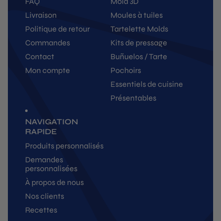
FAQ
Mold 3D
Livraison
Moules à tuiles
Politique de retour
Tartelette Molds
Commandes
Kits de pressage
Contact
Buñuelos / Tarte
Mon compte
Pochoirs
Essentiels de cuisine
Présentables
NAVIGATION
RAPIDE
Produits personnalisés
Demandes
personnalisées
À propos de nous
Nos clients
Recettes