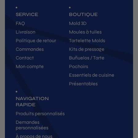
SERVICE
BOUTIQUE
FAQ
Mold 3D
Livraison
Moules à tuiles
Politique de retour
Tartelette Molds
Commandes
Kits de pressage
Contact
Buñuelos / Tarte
Mon compte
Pochoirs
Essentiels de cuisine
Présentables
NAVIGATION
RAPIDE
Produits personnalisés
Demandes
personnalisées
À propos de nous