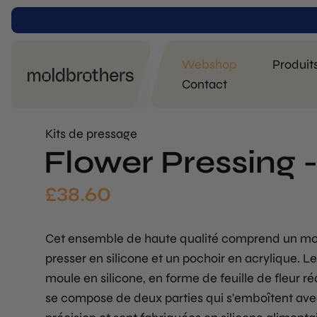
Webshop
Produit
Contact
Kits de pressage
Flower Pressing -
£
38.60
Cet ensemble de haute qualité comprend un mo
presser en silicone et un pochoir en acrylique. Le
moule en silicone, en forme de feuille de fleur réa
se compose de deux parties qui s'emboîtent av