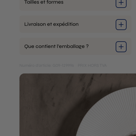
Tailles et formes
Livraison et expédition
Que contient l'emballage ?
Numéro d'article: G09-129996
PRIX HORS TVA