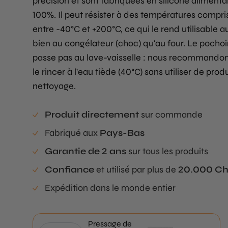
précision et sont fabriquées en silicone alimenta
100%. Il peut résister à des températures compri
entre -40°C et +200°C, ce qui le rend utilisable a
bien au congélateur (choc) qu'au four. Le pochoi
passe pas au lave-vaisselle : nous recommando
le rincer à l'eau tiède (40°C) sans utiliser de prod
nettoyage.
Produit directement
sur commande
Fabriqué aux
Pays-Bas
Garantie de 2 ans
sur tous les produits
Confiance
et utilisé par plus de
20.000 Ch
Expédition dans le monde entier
Pressage de