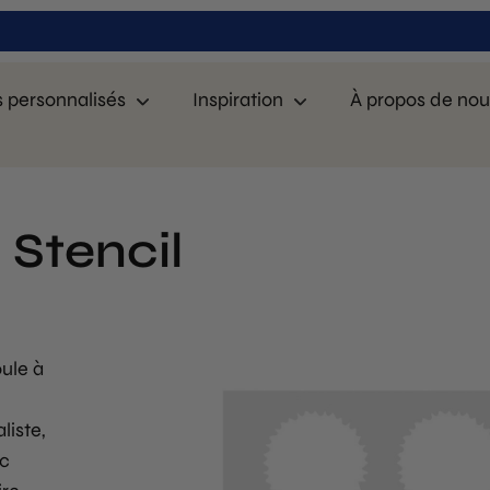
s personnalisés
Inspiration
À propos de nou
 Stencil
ule à
liste,
ec