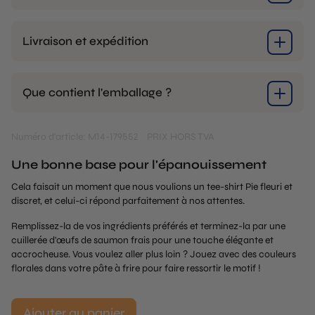
Livraison et expédition
Que contient l'emballage ?
Numéro d'article: M14-179552
PRIX HORS TVA
Une bonne base pour l'épanouissement
Cela faisait un moment que nous voulions un tee-shirt Pie fleuri et
discret, et celui-ci répond parfaitement à nos attentes.
Remplissez-la de vos ingrédients préférés et terminez-la par une
cuillerée d'œufs de saumon frais pour une touche élégante et
accrocheuse. Vous voulez aller plus loin ? Jouez avec des couleurs
florales dans votre pâte à frire pour faire ressortir le motif !
Ajouter au panier